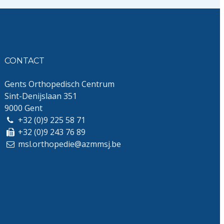
CONTACT
Gents Orthopedisch Centrum
Sint-Denijslaan 351
9000 Gent
+32 (0)9 225 58 71
+32 (0)9 243 76 89
msl.orthopedie@azmmsj.be