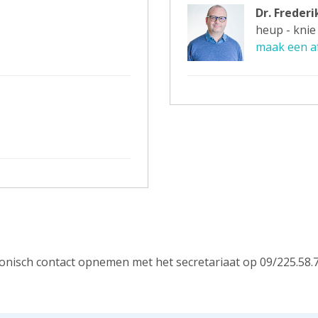
Dr. Frederi
heup - knie
maak een a
onisch contact opnemen met het secretariaat op 09/225.58.7