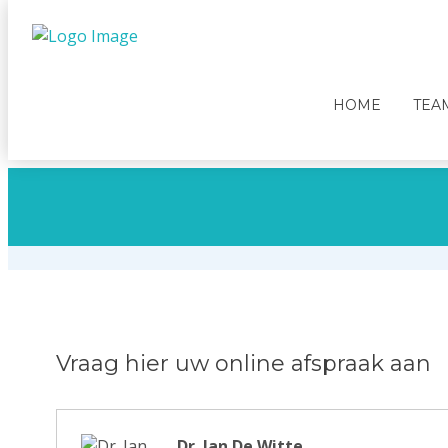
HOME
TEA
Vraag hier uw online afspraak aan
Dr. Jan De Witte