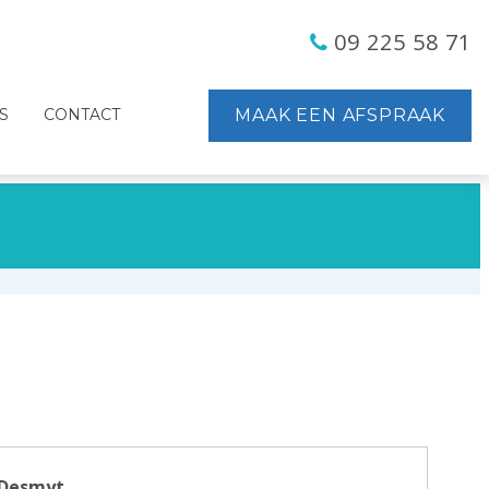
09 225 58 71
S
CONTACT
MAAK EEN AFSPRAAK
 Desmyt